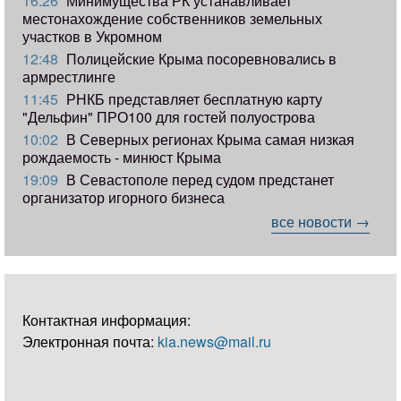
16:26
Минимущества РК устанавливает
местонахождение собственников земельных
участков в Укромном
12:48
Полицейские Крыма посоревновались в
армрестлинге
11:45
РНКБ представляет бесплатную карту
"Дельфин" ПРО100 для гостей полуострова
10:02
В Северных регионах Крыма самая низкая
рождаемость - минюст Крыма
19:09
В Севастополе перед судом предстанет
организатор игорного бизнеса
все новости →
Контактная информация:
Электронная почта:
kia.news@mail.ru