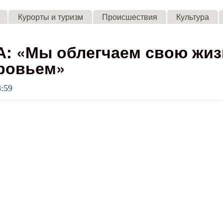
Skip to main content
Курорты и туризм
Происшествия
Культура
: «Мы облегчаем свою жиз
оровьем»
8:59