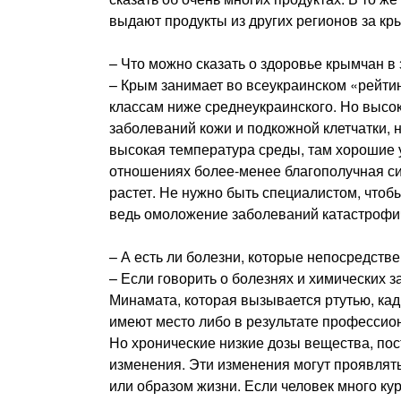
выдают продукты из других регионов за кр
– Что можно сказать о здоровье крымчан в
– Крым занимает во всеукраинском «рейти
классам ниже среднеукраинского. Но высо
заболеваний кожи и подкожной клетчатки,
высокая температура среды, там хорошие 
отношениях более-менее благополучная сит
растет. Не нужно быть специалистом, чтобы
ведь омоложение заболеваний катастрофи
– А есть ли болезни, которые непосредств
– Если говорить о болезнях и химических 
Минамата, которая вызывается ртутью, ка
имеют место либо в результате профессион
Но хронические низкие дозы вещества, по
изменения. Эти изменения могут проявлят
или образом жизни. Если человек много кур