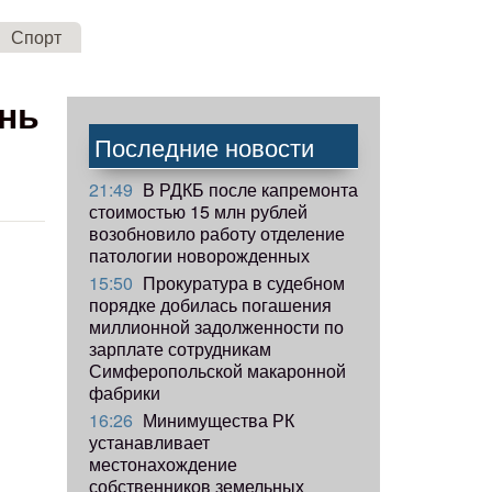
Спорт
нь
Последние новости
21:49
В РДКБ после капремонта
стоимостью 15 млн рублей
возобновило работу отделение
патологии новорожденных
15:50
Прокуратура в судебном
порядке добилась погашения
миллионной задолженности по
зарплате сотрудникам
Симферопольской макаронной
фабрики
16:26
Минимущества РК
устанавливает
местонахождение
собственников земельных