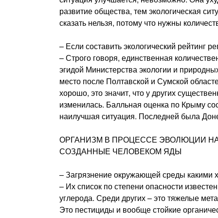
развитие общества, тем экологическая ситу
сказать нельзя, потому что нужны количес
– Если составить экологический рейтинг р
– Строго говоря, единственная количестве
эгидой Министерства экологии и природных
место после Полтавской и Сумской областей
хорошо, это значит, что у других существе
изменилась. Балльная оценка по Крыму сост
наилучшая ситуация. Последней была Донец
ОРГАНИЗМ В ПРОЦЕССЕ ЭВОЛЮЦИИ НА
СОЗДАННЫЕ ЧЕЛОВЕКОМ ЯДЫ
– Загрязнение окружающей среды какими 
– Их список по степени опасности известе
углерода. Среди других – это тяжелые мета
Это пестициды и вообще стойкие органич