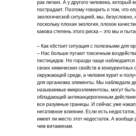
рак легких. А у другого человека, который
пострадает. Поэтому говорить о том, что 
экологической ситуацией, мы, безусловно,
поскольку плохая экология, плохое качеств
какова степень этого риска – это мы и пыт
– Как обстоит ситуация с полезными для 
– Нас больше пугают токсичным воздействи
пестицидов. Но гораздо чаще наблюдается
своих химических свойств в конкурентных 
окружающей среде, а человек курит и получ
для организма элементы. Мы наблюдали де
называемые микроэлементозы, могут быть 
обладающий антиканцерогенным действием
все разумные границы. И сейчас уже накап
негативное влияние. Если есть недостаток,
имеет ли место этот недостаток. А вообщ
чем витаминам.