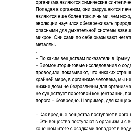
организма являются химические синтетиче
Попадая в организм, они разрушаются пече
являются еще более токсичными, чем исход
эволюции научился обезвреживать природн
опасными для дыхательной системы взвеше
микрон. Они сами по себе оказывают негат
металлы.
.
– По каким веществам показатели в Крым
– Биомониторинговые исследования о соде
проводили, показывают, что никаких стра
крайней мере, в организме человека, мы не 
низкие дозы не безразличны для организма
не существует пороговой концентрации, пр
порога – безвредно. Например, для канцеро
– Как вредные вещества поступают в орган
– Эти вещества поступают в организм и с во
конечном итоге с осадками попадает в воду