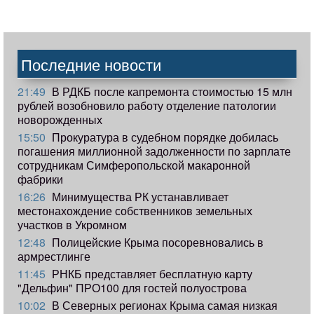
Последние новости
21:49
В РДКБ после капремонта стоимостью 15 млн
рублей возобновило работу отделение патологии
новорожденных
15:50
Прокуратура в судебном порядке добилась
погашения миллионной задолженности по зарплате
сотрудникам Симферопольской макаронной
фабрики
16:26
Минимущества РК устанавливает
местонахождение собственников земельных
участков в Укромном
12:48
Полицейские Крыма посоревновались в
армрестлинге
11:45
РНКБ представляет бесплатную карту
"Дельфин" ПРО100 для гостей полуострова
10:02
В Северных регионах Крыма самая низкая