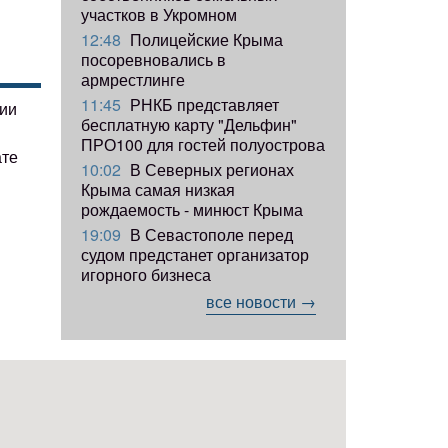
участков в Укромном
12:48
Полицейские Крыма
посоревновались в
армрестлинге
11:45
РНКБ представляет
гии
бесплатную карту "Дельфин"
ПРО100 для гостей полуострова
ате
10:02
В Северных регионах
Крыма самая низкая
рождаемость - минюст Крыма
19:09
В Севастополе перед
судом предстанет организатор
игорного бизнеса
все новости →