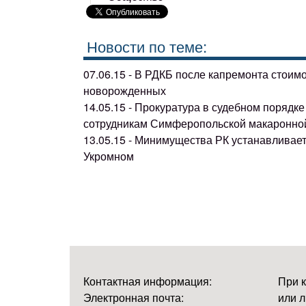
Новости по теме:
07.06.15 - В РДКБ после капремонта стоим
новорожденных
14.05.15 - Прокуратура в судебном поряд
сотрудникам Симферопольской макаронно
13.05.15 - Минимущества РК устанавливае
Укромном
Контактная информация:
При 
Электронная почта:
или л