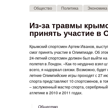
Общество
Политика
Экономика
Из-за травмы крымс
принять участие в
Крымский спортсмен Артем Иванов, выступ
смог принять участие в Олимпиаде. Об это
24-летний спортсмен должен был выйти на 
полетел в Лондон. «Как-то неудачно взял шт
всего, я надорвал связки. Возможно, буде
летние Олимпийские игры проходят с 27 ию
спорта представляют 10 спортсменов, в то
– заслуженный мастер спорта, серебряный
атлетике в 2010 и 2011 годах.
Общество