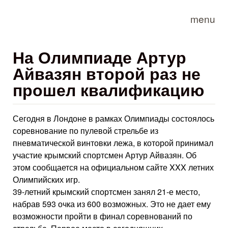
Skip to main content
menu
На Олимпиаде Артур
Айвазян второй раз не
прошел квалификацию
Сегодня в Лондоне в рамках Олимпиады состоялось
соревнование по пулевой стрельбе из
пневматической винтовки лежа, в которой принимал
участие крымский спортсмен Артур Айвазян. Об
этом сообщается на официальном сайте XXX летних
Олимпийских игр.
39-летний крымский спортсмен занял 21-е место,
набрав 593 очка из 600 возможных. Это не дает ему
возможности пройти в финал соревнований по