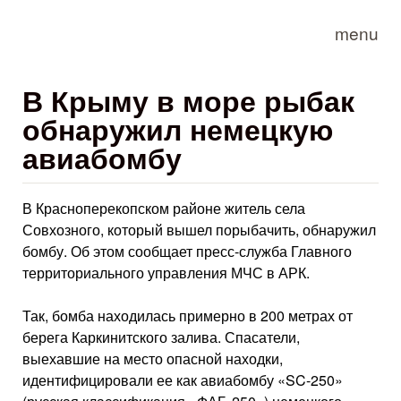
Skip to main content
menu
В Крыму в море рыбак
обнаружил немецкую
авиабомбу
В Красноперекопском районе житель села
Совхозного, который вышел порыбачить, обнаружил
бомбу. Об этом сообщает пресс-служба Главного
территориального управления МЧС в АРК.
Так, бомба находилась примерно в 200 метрах от
берега Каркинитского залива. Спасатели,
выехавшие на место опасной находки,
идентифицировали ее как авиабомбу «SC-250»