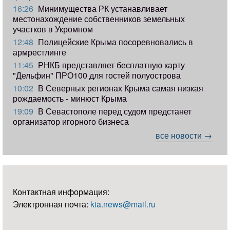
16:26
Минимущества РК устанавливает
местонахождение собственников земельных
участков в Укромном
12:48
Полицейские Крыма посоревновались в
армрестлинге
11:45
РНКБ представляет бесплатную карту
"Дельфин" ПРО100 для гостей полуострова
10:02
В Северных регионах Крыма самая низкая
рождаемость - минюст Крыма
19:09
В Севастополе перед судом предстанет
организатор игорного бизнеса
все новости →
Контактная информация:
Электронная почта:
kia.news@mail.ru