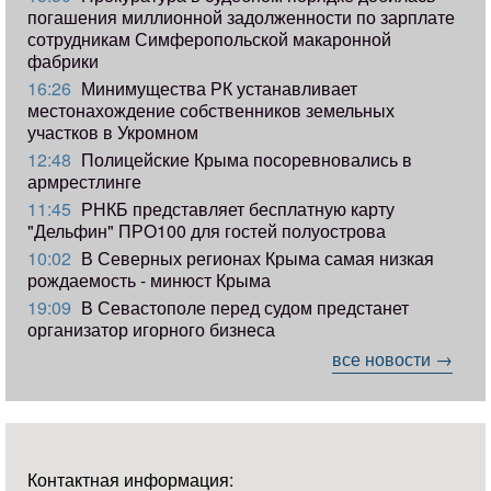
погашения миллионной задолженности по зарплате
сотрудникам Симферопольской макаронной
фабрики
16:26
Минимущества РК устанавливает
местонахождение собственников земельных
участков в Укромном
12:48
Полицейские Крыма посоревновались в
армрестлинге
11:45
РНКБ представляет бесплатную карту
"Дельфин" ПРО100 для гостей полуострова
10:02
В Северных регионах Крыма самая низкая
рождаемость - минюст Крыма
19:09
В Севастополе перед судом предстанет
организатор игорного бизнеса
все новости →
Контактная информация: