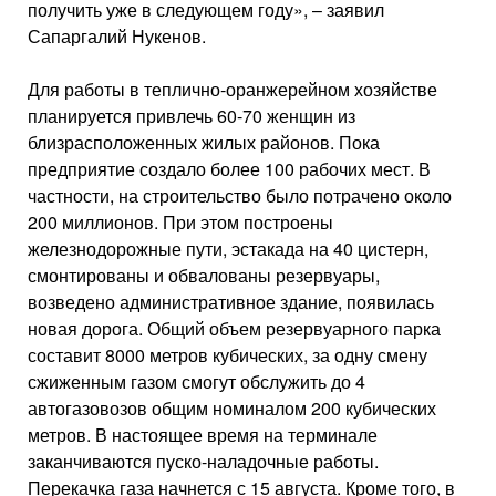
получить уже в следующем году», – заявил
Сапаргалий Нукенов.
Для работы в теплично-оранжерейном хозяйстве
планируется привлечь 60-70 женщин из
близрасположенных жилых районов. Пока
предприятие создало более 100 рабочих мест. В
частности, на строительство было потрачено около
200 миллионов. При этом построены
железнодорожные пути, эстакада на 40 цистерн,
смонтированы и обвалованы резервуары,
возведено административное здание, появилась
новая дорога. Общий объем резервуарного парка
составит 8000 метров кубических, за одну смену
сжиженным газом смогут обслужить до 4
автогазовозов общим номиналом 200 кубических
метров. В настоящее время на терминале
заканчиваются пуско-наладочные работы.
Перекачка газа начнется с 15 августа. Кроме того, в