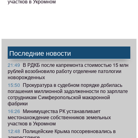
участков в Укромном
Последние новости
21:49
В РДКБ после капремонта стоимостью 15 млн
рублей возобновило работу отделение патологии
новорожденных
15:50
Прокуратура в судебном порядке добилась
погашения миллионной задолженности по зарплате
сотрудникам Симферопольской макаронной
фабрики
16:26
Минимущества РК устанавливает
местонахождение собственников земельных
участков в Укромном
12:48
Полицейские Крыма посоревновались в
армрестлинге