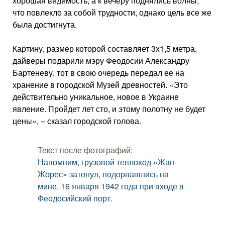
хорошая видимость, а к вечеру поднялись волны,
что повлекло за собой трудности, однако цель все же
была достигнута.
Картину, размер которой составляет 3х1,5 метра,
дайверы подарили мэру Феодосии Александру
Бартеневу, тот в свою очередь передал ее на
хранение в городской Музей древностей. «Это
действительно уникальное, новое в Украине
явление. Пройдет лет сто, и этому полотну не будет
цены», – сказал городской голова.
Текст после фотографий:
Напомним, грузовой теплоход «Жан-
Жорес» затонул, подорвавшись на
мине, 16 января 1942 года при входе в
Феодосийский порт.