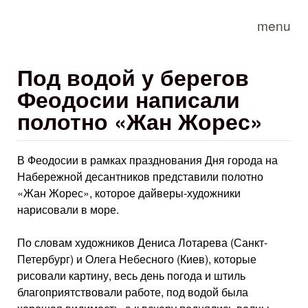
Skip to main content
menu
Под водой у берегов
Феодосии написали
полотно «Жан Жорес»
В Феодосии в рамках празднования Дня города на
Набережной десантников представили полотно
«Жан Жорес», которое дайверы-художники
нарисовали в море.
По словам художников Дениса Лотарева (Санкт-
Петербург) и Олега Небесного (Киев), которые
рисовали картину, весь день погода и штиль
благоприятствовали работе, под водой была