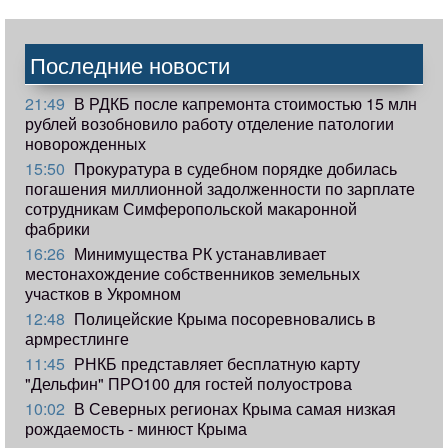
Последние новости
21:49
В РДКБ после капремонта стоимостью 15 млн
рублей возобновило работу отделение патологии
новорожденных
15:50
Прокуратура в судебном порядке добилась
погашения миллионной задолженности по зарплате
сотрудникам Симферопольской макаронной
фабрики
16:26
Минимущества РК устанавливает
местонахождение собственников земельных
участков в Укромном
12:48
Полицейские Крыма посоревновались в
армрестлинге
11:45
РНКБ представляет бесплатную карту
"Дельфин" ПРО100 для гостей полуострова
10:02
В Северных регионах Крыма самая низкая
рождаемость - минюст Крыма