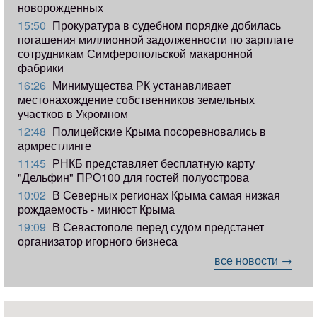
новорожденных
15:50
Прокуратура в судебном порядке добилась
погашения миллионной задолженности по зарплате
сотрудникам Симферопольской макаронной
фабрики
16:26
Минимущества РК устанавливает
местонахождение собственников земельных
участков в Укромном
12:48
Полицейские Крыма посоревновались в
армрестлинге
11:45
РНКБ представляет бесплатную карту
"Дельфин" ПРО100 для гостей полуострова
10:02
В Северных регионах Крыма самая низкая
рождаемость - минюст Крыма
19:09
В Севастополе перед судом предстанет
организатор игорного бизнеса
все новости →