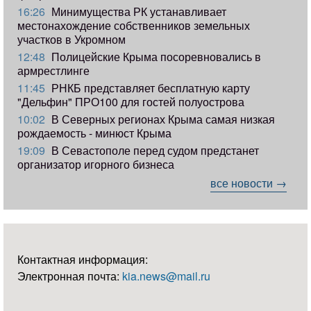
16:26
Минимущества РК устанавливает
местонахождение собственников земельных
участков в Укромном
12:48
Полицейские Крыма посоревновались в
армрестлинге
11:45
РНКБ представляет бесплатную карту
"Дельфин" ПРО100 для гостей полуострова
10:02
В Северных регионах Крыма самая низкая
рождаемость - минюст Крыма
19:09
В Севастополе перед судом предстанет
организатор игорного бизнеса
все новости →
Контактная информация:
Электронная почта:
kia.news@mail.ru