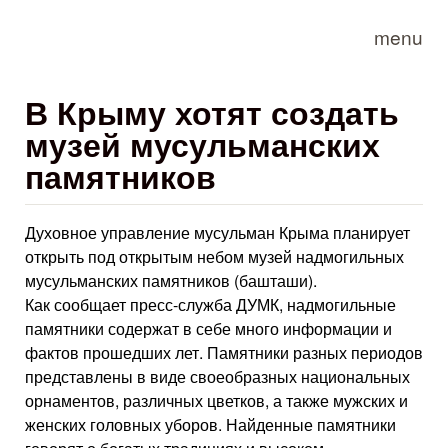
Skip to main content
menu
В Крыму хотят создать
музей мусульманских
памятников
Духовное управление мусульман Крыма планирует
открыть под открытым небом музей надмогильных
мусульманских памятников (башташи).
Как сообщает пресс-служба ДУМК, надмогильные
памятники содержат в себе много информации и
фактов прошедших лет. Памятники разных периодов
представлены в виде своеобразных национальных
орнаментов, различных цветков, а также мужских и
женских головных уборов. Найденные памятники