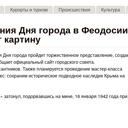
Skip to main content
Курорты и туризм
Происшествия
Культура
ния Дня города в Феодосии
 картину
я Дня города пройдет торжественное представление, созда
бщает официальный сайт городского совета.
антников. Также планируется проведение мастер-класса
ес: сохраним историческое подводное наследие Крыма на
 затонул, подорвавшись на мине, 16 января 1942 года при