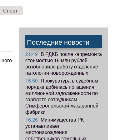
Спорт
Последние новости
21:49
В РДКБ после капремонта
стоимостью 15 млн рублей
нного
возобновило работу отделение
патологии новорожденных
15:50
Прокуратура в судебном
порядке добилась погашения
миллионной задолженности по
зарплате сотрудникам
Симферопольской макаронной
фабрики
16:26
Минимущества РК
устанавливает
местонахождение
собственников земельных