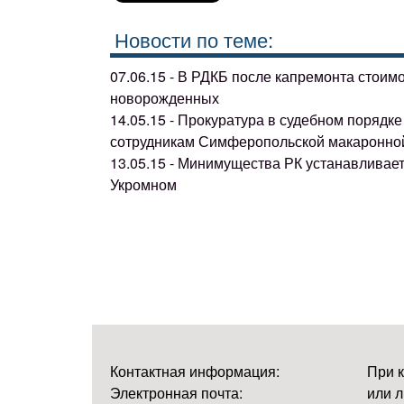
Новости по теме:
07.06.15 - В РДКБ после капремонта стоим
новорожденных
14.05.15 - Прокуратура в судебном поряд
сотрудникам Симферопольской макаронно
13.05.15 - Минимущества РК устанавливае
Укромном
Контактная информация:
При 
Электронная почта:
или л