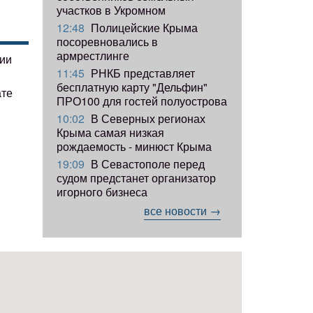
участков в Укромном
12:48
Полицейские Крыма
посоревновались в
армрестлинге
гии
11:45
РНКБ представляет
бесплатную карту "Дельфин"
ате
ПРО100 для гостей полуострова
10:02
В Северных регионах
Крыма самая низкая
рождаемость - минюст Крыма
19:09
В Севастополе перед
судом предстанет организатор
игорного бизнеса
все новости →