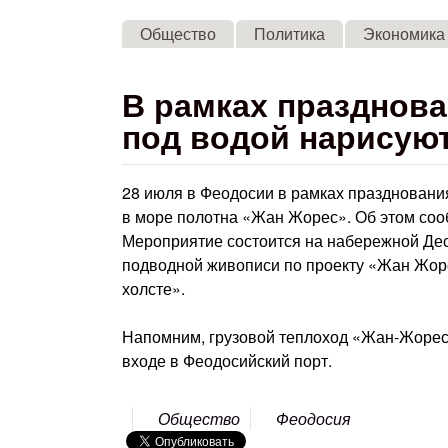
Общество
Политика
Экономика
В рамках празднова
под водой нарисуют
28 июля в Феодосии в рамках праздновани
в море полотна «Жан Жорес». Об этом соо
Мероприятие состоится на набережной Дес
подводной живописи по проекту «Жан Жор
холсте».
Напомним, грузовой теплоход «Жан-Жорес»
входе в Феодосийский порт.
Общество
Феодосия