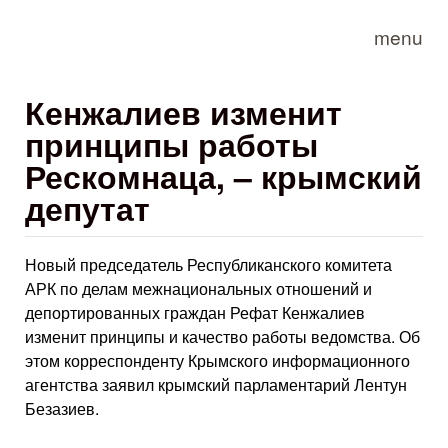
Skip to main content
menu
Кенжалиев изменит
принципы работы
Рескомнаца, – крымский
депутат
Новый председатель Республиканского комитета
АРК по делам межнациональных отношений и
депортированных граждан Рефат Кенжалиев
изменит принципы и качество работы ведомства. Об
этом корреспонденту Крымского информационного
агентства заявил крымский парламентарий Лентун
Безазиев.