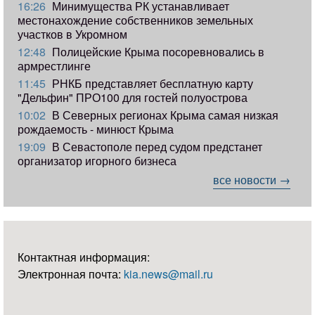
16:26
Минимущества РК устанавливает
местонахождение собственников земельных
участков в Укромном
12:48
Полицейские Крыма посоревновались в
армрестлинге
11:45
РНКБ представляет бесплатную карту
"Дельфин" ПРО100 для гостей полуострова
10:02
В Северных регионах Крыма самая низкая
рождаемость - минюст Крыма
19:09
В Севастополе перед судом предстанет
организатор игорного бизнеса
все новости →
Контактная информация:
Электронная почта:
kia.news@mail.ru