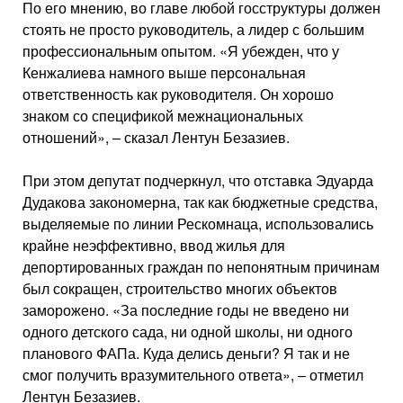
По его мнению, во главе любой госструктуры должен
стоять не просто руководитель, а лидер с большим
профессиональным опытом. «Я убежден, что у
Кенжалиева намного выше персональная
ответственность как руководителя. Он хорошо
знаком со спецификой межнациональных
отношений», – сказал Лентун Безазиев.
При этом депутат подчеркнул, что отставка Эдуарда
Дудакова закономерна, так как бюджетные средства,
выделяемые по линии Рескомнаца, использовались
крайне неэффективно, ввод жилья для
депортированных граждан по непонятным причинам
был сокращен, строительство многих объектов
заморожено. «За последние годы не введено ни
одного детского сада, ни одной школы, ни одного
планового ФАПа. Куда делись деньги? Я так и не
смог получить вразумительного ответа», – отметил
Лентун Безазиев.