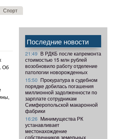
Спорт
Последние новости
21:49
В РДКБ после капремонта
стоимостью 15 млн рублей
х
возобновило работу отделение
. Об
патологии новорожденных
15:50
Прокуратура в судебном
порядке добилась погашения
е
миллионной задолженности по
ины,
зарплате сотрудникам
Симферопольской макаронной
фабрики
16:26
Минимущества РК
устанавливает
местонахождение
собственников земельных