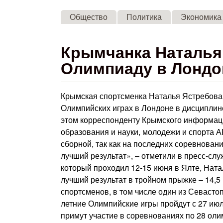
Общество
Политика
Экономика
Крымчанка Наталья 
Олимпиаду в Лондо
Крымская спортсменка Наталья Ястребова,
Олимпийских играх в Лондоне в дисциплин
этом корреспонденту Крымского информац
образования и науки, молодежи и спорта А
сборной, так как на последних соревнован
лучший результат», – отметили в пресс-сл
который проходил 12-15 июня в Ялте, Натал
лучший результат в тройном прыжке – 14,5
спортсменов, в том числе один из Севасто
летние Олимпийские игры пройдут с 27 ию
примут участие в соревнованиях по 28 оли