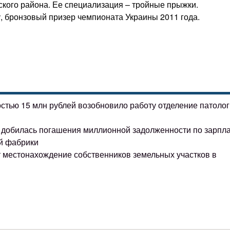
ского района. Ее специализация – тройные прыжки.
, бронзовый призер чемпионата Украины 2011 года.
остью 15 млн рублей возобновило работу отделение патоло
ке добилась погашения миллионной задолженности по зарпл
й фабрики
т местонахождение собственников земельных участков в