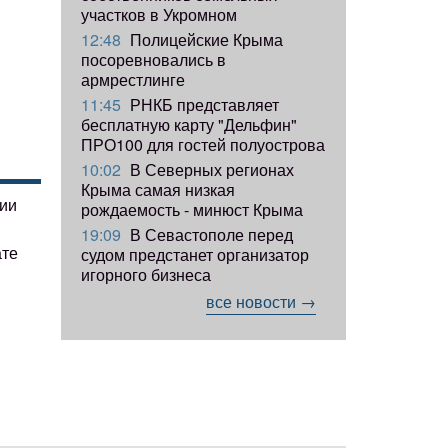
участков в Укромном
12:48
Полицейские Крыма
посоревновались в
армрестлинге
11:45
РНКБ представляет
бесплатную карту "Дельфин"
ПРО100 для гостей полуострова
10:02
В Северных регионах
Крыма самая низкая
гии
рождаемость - минюст Крыма
19:09
В Севастополе перед
ате
судом предстанет организатор
игорного бизнеса
все новости →