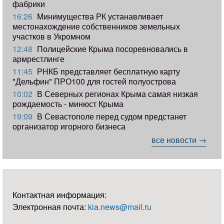
фабрики
16:26
Минимущества РК устанавливает
местонахождение собственников земельных
участков в Укромном
12:48
Полицейские Крыма посоревновались в
армрестлинге
11:45
РНКБ представляет бесплатную карту
"Дельфин" ПРО100 для гостей полуострова
10:02
В Северных регионах Крыма самая низкая
рождаемость - минюст Крыма
19:09
В Севастополе перед судом предстанет
организатор игорного бизнеса
все новости →
Контактная информация:
Электронная почта:
kia.news@mail.ru