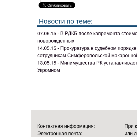
Новости по теме:
07.06.15 - В РДКБ после капремонта стоим
новорожденных
14.05.15 - Прокуратура в судебном поряд
сотрудникам Симферопольской макаронно
13.05.15 - Минимущества РК устанавливае
Укромном
Контактная информация:
При 
Электронная почта:
или л