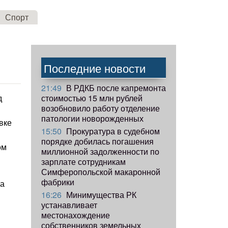
Спорт
Последние новости
21:49
В РДКБ после капремонта
стоимостью 15 млн рублей
д
возобновило работу отделение
патологии новорожденных
вке
15:50
Прокуратура в судебном
порядке добилась погашения
ом
миллионной задолженности по
зарплате сотрудникам
Симферопольской макаронной
фабрики
ка
16:26
Минимущества РК
устанавливает
местонахождение
собственников земельных