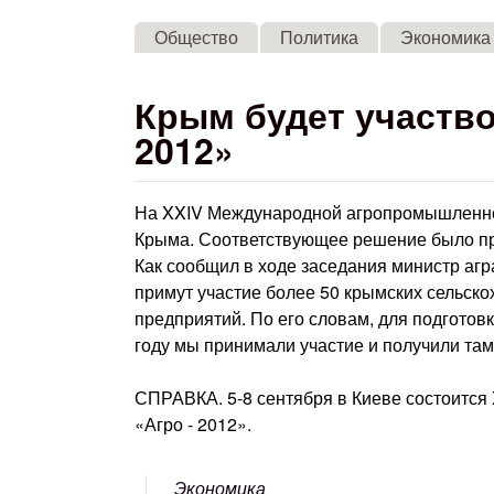
Общество
Политика
Экономика
Крым будет участво
2012»
На XXIV Международной агропромышленной
Крыма. Соответствующее решение было пр
Как сообщил в ходе заседания министр агр
примут участие более 50 крымских сельс
предприятий. По его словам, для подготовк
году мы принимали участие и получили там
СПРАВКА. 5-8 сентября в Киеве состоитс
«Агро - 2012».
Экономика