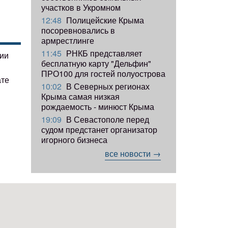
участков в Укромном
12:48
Полицейские Крыма
посоревновались в
армрестлинге
11:45
РНКБ представляет
гии
бесплатную карту "Дельфин"
ПРО100 для гостей полуострова
ате
10:02
В Северных регионах
Крыма самая низкая
рождаемость - минюст Крыма
19:09
В Севастополе перед
судом предстанет организатор
игорного бизнеса
все новости →