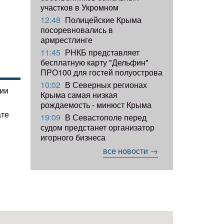
участков в Укромном
12:48
Полицейские Крыма
посоревновались в
армрестлинге
11:45
РНКБ представляет
бесплатную карту "Дельфин"
ПРО100 для гостей полуострова
10:02
В Северных регионах
гии
Крыма самая низкая
рождаемость - минюст Крыма
ате
19:09
В Севастополе перед
судом предстанет организатор
игорного бизнеса
все новости →