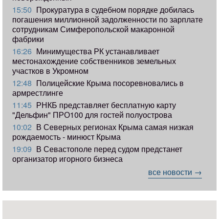
15:50
Прокуратура в судебном порядке добилась
погашения миллионной задолженности по зарплате
сотрудникам Симферопольской макаронной
фабрики
16:26
Минимущества РК устанавливает
местонахождение собственников земельных
участков в Укромном
12:48
Полицейские Крыма посоревновались в
армрестлинге
11:45
РНКБ представляет бесплатную карту
"Дельфин" ПРО100 для гостей полуострова
10:02
В Северных регионах Крыма самая низкая
рождаемость - минюст Крыма
19:09
В Севастополе перед судом предстанет
организатор игорного бизнеса
все новости →