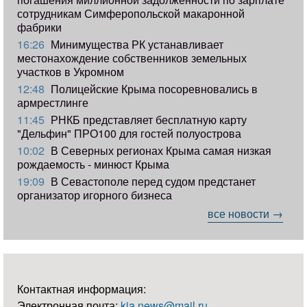
сотрудникам Симферопольской макаронной
фабрики
16:26
Минимущества РК устанавливает
местонахождение собственников земельных
участков в Укромном
12:48
Полицейские Крыма посоревновались в
армрестлинге
11:45
РНКБ представляет бесплатную карту
"Дельфин" ПРО100 для гостей полуострова
10:02
В Северных регионах Крыма самая низкая
рождаемость - минюст Крыма
19:09
В Севастополе перед судом предстанет
организатор игорного бизнеса
все новости →
Контактная информация:
Электронная почта:
kia.news@mail.ru