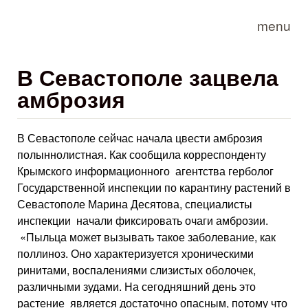
Skip to main content
menu
В Севастополе зацвела
амброзия
В Севастополе сейчас начала цвести амброзия
полыннолистная. Как сообщила корреспонденту
Крымского информационного агентства герболог
Государственной инспекции по карантину растений в
Севастополе Марина Десятова, специалисты
инспекции начали фиксировать очаги амброзии.
«Пыльца может вызывать такое заболевание, как
поллиноз. Оно характеризуется хроническими
ринитами, воспалениями слизистых оболочек,
различными зудами. На сегодняшний день это
растение является достаточно опасным, потому что