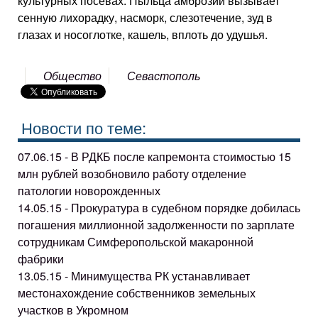
культурных посевах. Пыльца амброзии вызывает
сенную лихорадку, насморк, слезотечение, зуд в
глазах и носоглотке, кашель, вплоть до удушья.
Общество
Севастополь
Новости по теме:
07.06.15 - В РДКБ после капремонта стоимостью 15
млн рублей возобновило работу отделение
патологии новорожденных
14.05.15 - Прокуратура в судебном порядке добилась
погашения миллионной задолженности по зарплате
сотрудникам Симферопольской макаронной
фабрики
13.05.15 - Минимущества РК устанавливает
местонахождение собственников земельных
участков в Укромном