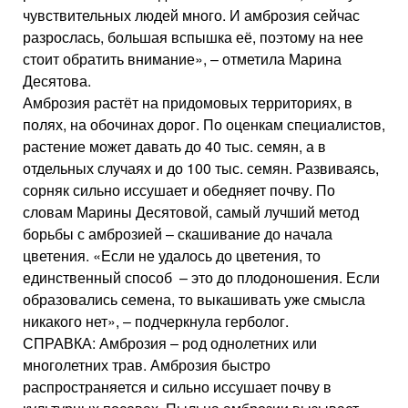
чувствительных людей много. И амброзия сейчас
разрослась, большая вспышка её, поэтому на нее
стоит обратить внимание», – отметила Марина
Десятова.
Амброзия растёт на придомовых территориях, в
полях, на обочинах дорог. По оценкам специалистов,
растение может давать до 40 тыс. семян, а в
отдельных случаях и до 100 тыс. семян. Развиваясь,
сорняк сильно иссушает и обедняет почву. По
словам Марины Десятовой, самый лучший метод
борьбы с амброзией – скашивание до начала
цветения. «Если не удалось до цветения, то
единственный способ – это до плодоношения. Если
образовались семена, то выкашивать уже смысла
никакого нет», – подчеркнула герболог.
СПРАВКА: Амброзия – род однолетних или
многолетних трав. Амброзия быстро
распространяется и сильно иссушает почву в