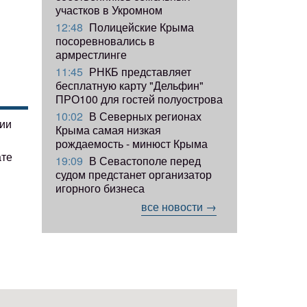
участков в Укромном
12:48
Полицейские Крыма
посоревновались в
армрестлинге
11:45
РНКБ представляет
бесплатную карту "Дельфин"
ПРО100 для гостей полуострова
10:02
В Северных регионах
гии
Крыма самая низкая
рождаемость - минюст Крыма
ате
19:09
В Севастополе перед
судом предстанет организатор
игорного бизнеса
все новости →