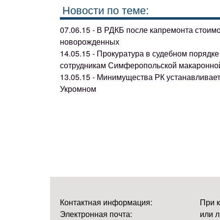
Новости по теме:
07.06.15 - В РДКБ после капремонта стоим
новорожденных
14.05.15 - Прокуратура в судебном поряд
сотрудникам Симферопольской макаронно
13.05.15 - Минимущества РК устанавливае
Укромном
Контактная информация:
При 
Электронная почта:
или л