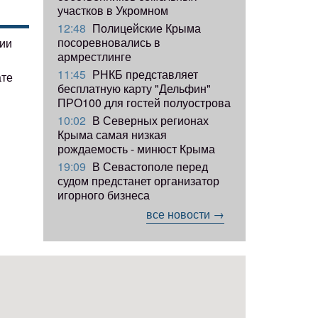
участков в Укромном
12:48
Полицейские Крыма
посоревновались в
гии
армрестлинге
11:45
РНКБ представляет
ате
бесплатную карту "Дельфин"
ПРО100 для гостей полуострова
10:02
В Северных регионах
Крыма самая низкая
рождаемость - минюст Крыма
19:09
В Севастополе перед
судом предстанет организатор
игорного бизнеса
все новости →