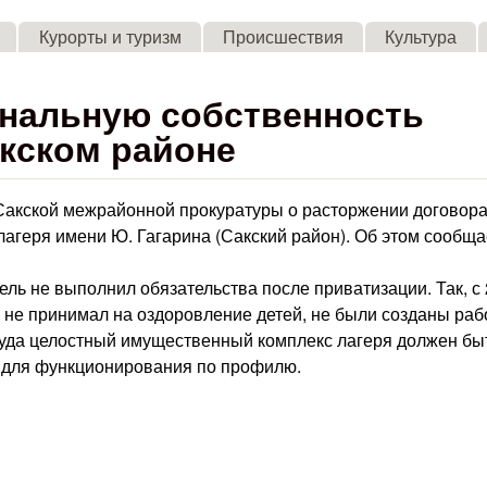
Skip to main content
Курорты и туризм
Происшествия
Культура
унальную собственность
акском районе
Сакской межрайонной прокуратуры о расторжении договор
лагеря имени Ю. Гагарина (Сакский район). Об этом сообща
тель не выполнил обязательства после приватизации. Так, с
, не принимал на оздоровление детей, не были созданы раб
суда целостный имущественный комплекс лагеря должен бы
 для функционирования по профилю.