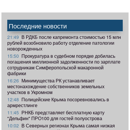
Последние новости
21:49
В РДКБ после капремонта стоимостью 15 млн
рублей возобновило работу отделение патологии
новорожденных
15:50
Прокуратура в судебном порядке добилась
погашения миллионной задолженности по зарплате
сотрудникам Симферопольской макаронной
фабрики
16:26
Минимущества РК устанавливает
местонахождение собственников земельных
участков в Укромном
12:48
Полицейские Крыма посоревновались в
армрестлинге
11:45
РНКБ представляет бесплатную карту
"Дельфин" ПРО100 для гостей полуострова
10:02
В Северных регионах Крыма самая низкая