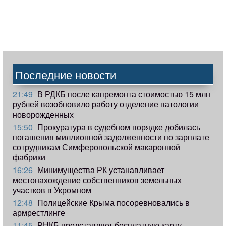
Последние новости
21:49
В РДКБ после капремонта стоимостью 15 млн
рублей возобновило работу отделение патологии
новорожденных
15:50
Прокуратура в судебном порядке добилась
погашения миллионной задолженности по зарплате
сотрудникам Симферопольской макаронной
фабрики
16:26
Минимущества РК устанавливает
местонахождение собственников земельных
участков в Укромном
12:48
Полицейские Крыма посоревновались в
армрестлинге
11:45
РНКБ представляет бесплатную карту