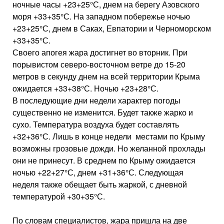
ночные часы +23+25°С, днем на берегу Азовского
моря +33+35°С. На западном побережье ночью
+23+25°С, днем в Саках, Евпатории и Черноморском
+33+35°С.
Своего апогея жара достигнет во вторник. При
порывистом северо-восточном ветре до 15-20
метров в секунду днем на всей территории Крыма
ожидается +33+38°С. Ночью +23+28°С.
В последующие дни недели характер погоды
существенно не изменится. Будет также жарко и
сухо. Температура воздуха будет составлять
+32+36°С. Лишь в конце недели местами по Крыму
возможны грозовые дожди. Но желанной прохлады
они не принесут. В среднем по Крыму ожидается
ночью +22+27°С, днем +31+36°С. Следующая
неделя также обещает быть жаркой, с дневной
температурой +30+35°С.
По словам специалистов, жара пришла на две