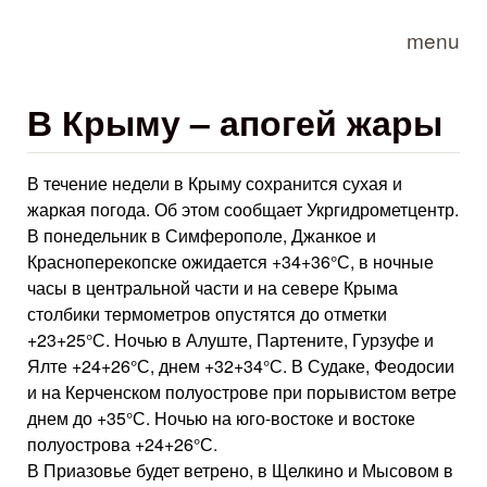
Skip to main content
menu
В Крыму – апогей жары
В течение недели в Крыму сохранится сухая и
жаркая погода. Об этом сообщает Укргидрометцентр.
В понедельник в Симферополе, Джанкое и
Красноперекопске ожидается +34+36°С, в ночные
часы в центральной части и на севере Крыма
столбики термометров опустятся до отметки
+23+25°С. Ночью в Алуште, Партените, Гурзуфе и
Ялте +24+26°С, днем +32+34°С. В Судаке, Феодосии
и на Керченском полуострове при порывистом ветре
днем до +35°С. Ночью на юго-востоке и востоке
полуострова +24+26°С.
В Приазовье будет ветрено, в Щелкино и Мысовом в