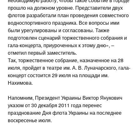
необходимую работу, чтобы такое событие в городе
прошло на должном уровне. Представители двух
флотов разработали план проведения совместного
водноспортивного праздника. Все вопросы ими
были урегулированы и согласованы. Также
подготовлен сценарий торжественного собрания и
гала-концерта, приуроченных к этому дню», –
отметил первый заместитель.
Так, торжественное собрание, назначенное на 28
июля, пройдет в театре им. А. В. Луначарского, гала-
концерт состоится 29 июля на площади им.
Нахимова.
Напомним, Президент Украины Виктор Янукович
указом от 30 декабря 2011 года перенес
празднование Дня флота Украины на последнее
воскресенье июля.