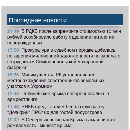
Последние новости
21:49
В РДКБ после капремонта стоимостью 15 млн
рублей возобновило работу отделение патологии
новорожденных
15:50
Прокуратура в судебном порядке добилась
погашения миллионной задолженности по зарплате
сотрудникам Симферопольской макаронной
фабрики
16:26
Минимущества РК устанавливает
местонахождение собственников земельных
участков в Укромном
12:48
Полицейские Крыма посоревновались в
армрестлинге
11:45
РНКБ представляет бесплатную карту
"Дельфин" ПРО100 для гостей полуострова
10:02
В Северных регионах Крыма самая низкая
рождаемость - минюст Крыма