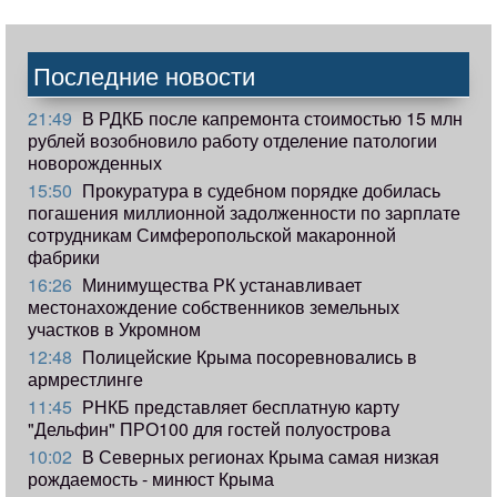
Последние новости
21:49
В РДКБ после капремонта стоимостью 15 млн
рублей возобновило работу отделение патологии
новорожденных
15:50
Прокуратура в судебном порядке добилась
погашения миллионной задолженности по зарплате
сотрудникам Симферопольской макаронной
фабрики
16:26
Минимущества РК устанавливает
местонахождение собственников земельных
участков в Укромном
12:48
Полицейские Крыма посоревновались в
армрестлинге
11:45
РНКБ представляет бесплатную карту
"Дельфин" ПРО100 для гостей полуострова
10:02
В Северных регионах Крыма самая низкая
рождаемость - минюст Крыма