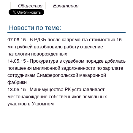
Общество
Евпатория
Новости по теме:
07.06.15 - В РДКБ после капремонта стоимостью 15
млн рублей возобновило работу отделение
патологии новорожденных
14.05.15 - Прокуратура в судебном порядке добилась
погашения миллионной задолженности по зарплате
сотрудникам Симферопольской макаронной
фабрики
13.05.15 - Минимущества РК устанавливает
местонахождение собственников земельных
участков в Укромном