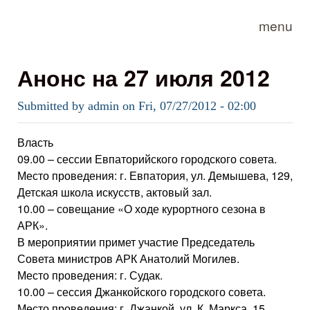
Skip to main content
menu
Анонс на 27 июля 2012
Submitted by
admin
on
Fri, 07/27/2012 - 02:00
Власть
09.00 – сессии Евпаторийского городского совета.
Место проведения: г. Евпатория, ул. Демышева, 129,
Детская школа искусств, актовый зал.
10.00 – совещание «О ходе курортного сезона в
АРК».
В мероприятии примет участие Председатель
Совета министров АРК Анатолий Могилев.
Место проведения: г. Судак.
10.00 – сессия Джанкойского городского совета.
Место проведения: г. Джанкой, ул. К. Маркса, 15.