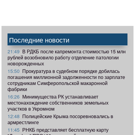
Последние новости
21:49
В РДКБ после капремонта стоимостью 15 млн
рублей возобновило работу отделение патологии
новорожденных
15:50
Прокуратура в судебном порядке добилась
погашения миллионной задолженности по зарплате
сотрудникам Симферопольской макаронной
фабрики
16:26
Минимущества РК устанавливает
местонахождение собственников земельных
участков в Укромном
12:48
Полицейские Крыма посоревновались в
армрестлинге
11:45
РНКБ представляет бесплатную карту