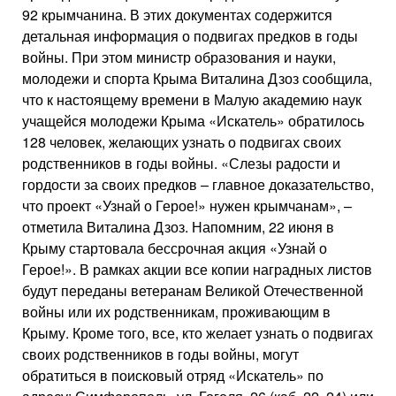
92 крымчанина. В этих документах содержится
детальная информация о подвигах предков в годы
войны. При этом министр образования и науки,
молодежи и спорта Крыма Виталина Дзоз сообщила,
что к настоящему времени в Малую академию наук
учащейся молодежи Крыма «Искатель» обратилось
128 человек, желающих узнать о подвигах своих
родственников в годы войны. «Слезы радости и
гордости за своих предков – главное доказательство,
что проект «Узнай о Герое!» нужен крымчанам», –
отметила Виталина Дзоз. Напомним, 22 июня в
Крыму стартовала бессрочная акция «Узнай о
Герое!». В рамках акции все копии наградных листов
будут переданы ветеранам Великой Отечественной
войны или их родственникам, проживающим в
Крыму. Кроме того, все, кто желает узнать о подвигах
своих родственников в годы войны, могут
обратиться в поисковый отряд «Искатель» по