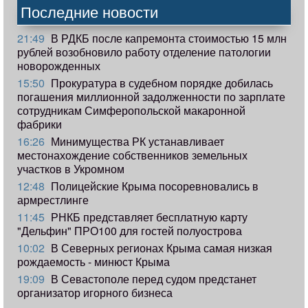
Последние новости
21:49
В РДКБ после капремонта стоимостью 15 млн
рублей возобновило работу отделение патологии
новорожденных
15:50
Прокуратура в судебном порядке добилась
погашения миллионной задолженности по зарплате
сотрудникам Симферопольской макаронной
фабрики
16:26
Минимущества РК устанавливает
местонахождение собственников земельных
участков в Укромном
12:48
Полицейские Крыма посоревновались в
армрестлинге
11:45
РНКБ представляет бесплатную карту
"Дельфин" ПРО100 для гостей полуострова
10:02
В Северных регионах Крыма самая низкая
рождаемость - минюст Крыма
19:09
В Севастополе перед судом предстанет
организатор игорного бизнеса