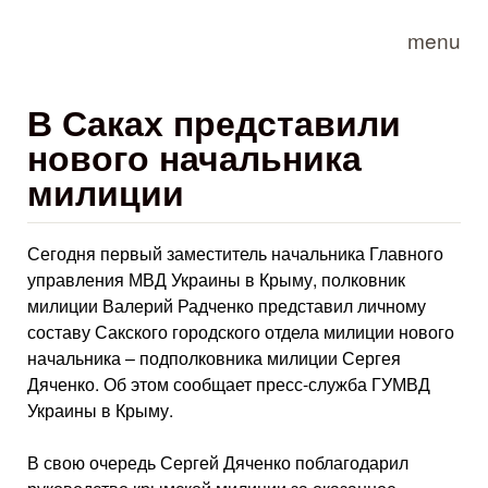
Skip to main content
menu
В Саках представили
нового начальника
милиции
Сегодня первый заместитель начальника Главного
управления МВД Украины в Крыму, полковник
милиции Валерий Радченко представил личному
составу Сакского городского отдела милиции нового
начальника – подполковника милиции Сергея
Дяченко. Об этом сообщает пресс-служба ГУМВД
Украины в Крыму.
В свою очередь Сергей Дяченко поблагодарил