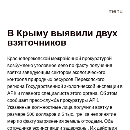
Skip to main content
menu
В Крыму выявили двух
взяточников
Красноперекопской межрайонной прокуратурой
возбуждено уголовное дело по факту получения
взятки заведующим сектором экологического
контроля природных ресурсов Перекопского
региона Государственной экологической инспекции в
АРК и главного специалиста этого органа. Об этом
сообщает пресс-служба прокуратуры АРК.
Указанные должностные лица получили взятку в
размере 500 долларов и 5 тыс. грн. за непринятие
мер по факту загрязнения земель отходами. Оба
сотрудника экоинспекции задержаны. Их действия