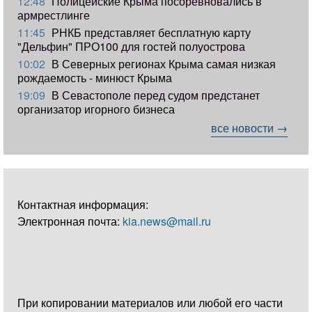
12:48
Полицейские Крыма посоревновались в
армрестлинге
11:45
РНКБ представляет бесплатную карту
"Дельфин" ПРО100 для гостей полуострова
10:02
В Северных регионах Крыма самая низкая
рождаемость - минюст Крыма
19:09
В Севастополе перед судом предстанет
организатор игорного бизнеса
все новости →
Контактная информация:
Электронная почта:
kia.news@mail.ru
При копировании материалов или любой его части