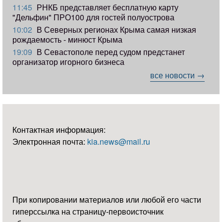
11:45
РНКБ представляет бесплатную карту
"Дельфин" ПРО100 для гостей полуострова
10:02
В Северных регионах Крыма самая низкая
рождаемость - минюст Крыма
19:09
В Севастополе перед судом предстанет
организатор игорного бизнеса
все новости →
Контактная информация:
Электронная почта:
kia.news@mail.ru
При копировании материалов или любой его части
гиперссылка на страницу-первоисточник