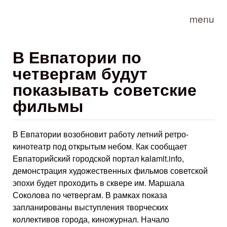
Skip to main content
menu
В Евпатории по
четвергам будут
показывать советские
фильмы
В Евпатории возобновит работу летний ретро-
кинотеатр под открытым небом. Как сообщает
Евпаторийский городской портал kalamit.info,
демонстрация художественных фильмов советской
эпохи будет проходить в сквере им. Маршала
Соколова по четвергам. В рамках показа
запланированы выступления творческих
коллективов города, киножурнал. Начало