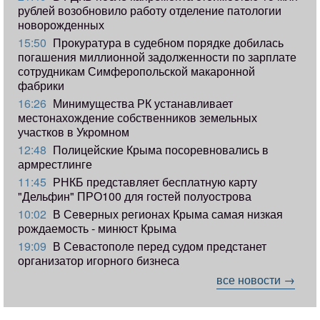
рублей возобновило работу отделение патологии
новорожденных
15:50
Прокуратура в судебном порядке добилась
погашения миллионной задолженности по зарплате
сотрудникам Симферопольской макаронной
фабрики
16:26
Минимущества РК устанавливает
местонахождение собственников земельных
участков в Укромном
12:48
Полицейские Крыма посоревновались в
армрестлинге
11:45
РНКБ представляет бесплатную карту
"Дельфин" ПРО100 для гостей полуострова
10:02
В Северных регионах Крыма самая низкая
рождаемость - минюст Крыма
19:09
В Севастополе перед судом предстанет
организатор игорного бизнеса
все новости →