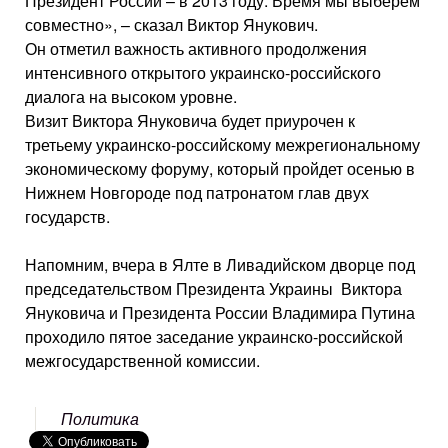
Президент России – в 2013 году. Время мы выберем
совместно», – сказал Виктор Янукович.
Он отметил важность активного продолжения
интенсивного открытого украинско-российского
диалога на высоком уровне.
Визит Виктора Януковича будет приурочен к
третьему украинско-российскому межрегиональному
экономическому форуму, который пройдет осенью в
Нижнем Новгороде под патронатом глав двух
государств.
Напомним, вчера в Ялте в Ливадийском дворце под
председательством Президента Украины Виктора
Януковича и Президента России Владимира Путина
проходило пятое заседание украинско-российской
межгосударственной комиссии.
Политика