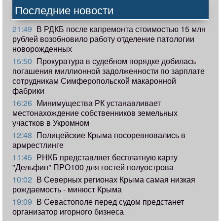
Последние новости
21:49
В РДКБ после капремонта стоимостью 15 млн
рублей возобновило работу отделение патологии
новорожденных
15:50
Прокуратура в судебном порядке добилась
погашения миллионной задолженности по зарплате
сотрудникам Симферопольской макаронной
фабрики
16:26
Минимущества РК устанавливает
местонахождение собственников земельных
участков в Укромном
12:48
Полицейские Крыма посоревновались в
армрестлинге
11:45
РНКБ представляет бесплатную карту
"Дельфин" ПРО100 для гостей полуострова
10:02
В Северных регионах Крыма самая низкая
рождаемость - минюст Крыма
19:09
В Севастополе перед судом предстанет
организатор игорного бизнеса