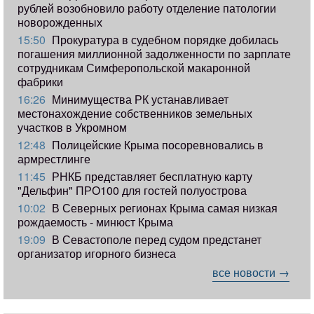
рублей возобновило работу отделение патологии
новорожденных
15:50
Прокуратура в судебном порядке добилась
погашения миллионной задолженности по зарплате
сотрудникам Симферопольской макаронной
фабрики
16:26
Минимущества РК устанавливает
местонахождение собственников земельных
участков в Укромном
12:48
Полицейские Крыма посоревновались в
армрестлинге
11:45
РНКБ представляет бесплатную карту
"Дельфин" ПРО100 для гостей полуострова
10:02
В Северных регионах Крыма самая низкая
рождаемость - минюст Крыма
19:09
В Севастополе перед судом предстанет
организатор игорного бизнеса
все новости →