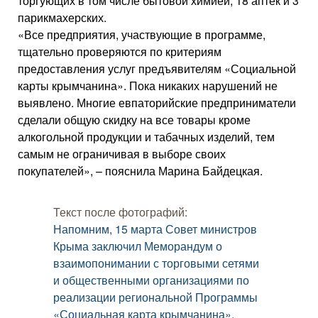
торгующих в том числе бытовой химией, 18 аптек и 3
парикмахерских.
«Все предприятия, участвующие в программе,
тщательно проверяются по критериям
предоставления услуг предъявителям «Социальной
карты крымчанина». Пока никаких нарушений не
выявлено. Многие евпаторийские предприниматели
сделали общую скидку на все товары кроме
алкогольной продукции и табачных изделий, тем
самым не ограничивая в выборе своих
покупателей», – пояснила Марина Байдецкая.
Текст после фотографий:
Напомним, 15 марта Совет министров
Крыма заключил Меморандум о
взаимопонимании с торговыми сетями
и общественными организациями по
реализации региональной Программы
«Социальная карта крымчанина».