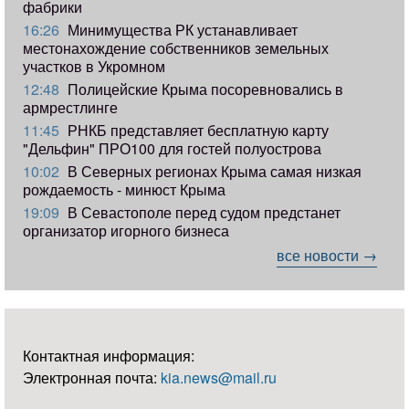
фабрики
16:26
Минимущества РК устанавливает
местонахождение собственников земельных
участков в Укромном
12:48
Полицейские Крыма посоревновались в
армрестлинге
11:45
РНКБ представляет бесплатную карту
"Дельфин" ПРО100 для гостей полуострова
10:02
В Северных регионах Крыма самая низкая
рождаемость - минюст Крыма
19:09
В Севастополе перед судом предстанет
организатор игорного бизнеса
все новости →
Контактная информация:
Электронная почта:
kia.news@mail.ru