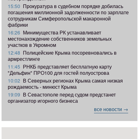
15:50
Прокуратура в судебном порядке добилась
погашения миллионной задолженности по зарплате
сотрудникам Симферопольской макаронной
фабрики
16:26
Минимущества РК устанавливает
местонахождение собственников земельных
участков в Укромном
12:48
Полицейские Крыма посоревновались в
армрестлинге
11:45
РНКБ представляет бесплатную карту
"Дельфин" ПРО100 для гостей полуострова
10:02
В Северных регионах Крыма самая низкая
рождаемость - минюст Крыма
19:09
В Севастополе перед судом предстанет
организатор игорного бизнеса
все новости →