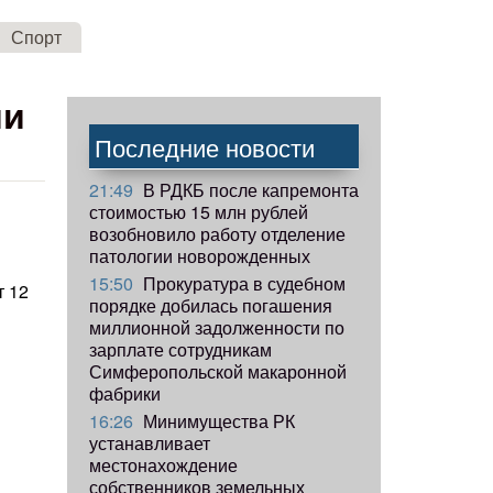
Спорт
ии
Последние новости
21:49
В РДКБ после капремонта
стоимостью 15 млн рублей
возобновило работу отделение
патологии новорожденных
15:50
Прокуратура в судебном
т 12
порядке добилась погашения
миллионной задолженности по
зарплате сотрудникам
Симферопольской макаронной
фабрики
16:26
Минимущества РК
устанавливает
местонахождение
собственников земельных