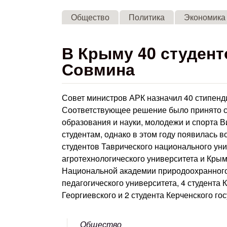
Общество
Политика
Экономика
В Крыму 40 студент
Совмина
Совет министров АРК назначил 40 стипен
Соответствующее решение было принято с
образования и науки, молодежи и спорта 
студентам, однако в этом году появилась в
студентов Таврического национального унив
агротехнологического университета и Крым
Национальной академии природоохранного 
педагогического университета, 4 студента 
Георгиевского и 2 студента Керченского го
Общество