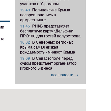
участков в Укромном
12:48
Полицейские Крыма
посоревновались в
армрестлинге
11:45
РНКБ представляет
гии
бесплатную карту "Дельфин"
ПРО100 для гостей полуострова
ате
10:02
В Северных регионах
Крыма самая низкая
рождаемость - минюст Крыма
19:09
В Севастополе перед
судом предстанет организатор
игорного бизнеса
все новости →