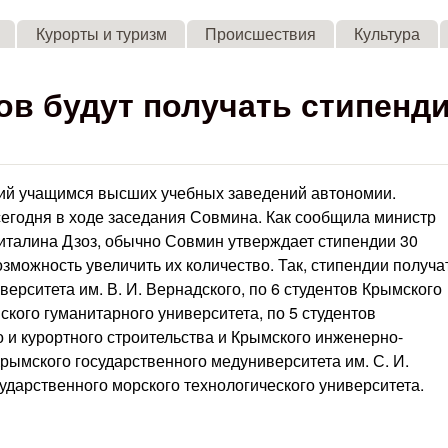
Skip to main content
Курорты и туризм
Происшествия
Культура
ов будут получать стипенд
дий учащимся высших учебных заведений автономии.
егодня в ходе заседания Совмина. Как сообщила министр
Виталина Дзоз, обычно Совмин утверждает стипендии 30
озможность увеличить их количество. Так, стипендии получа
ерситета им. В. И. Вернадского, по 6 студентов Крымского
ского гуманитарного университета, по 5 студентов
и курортного строительства и Крымского инженерно-
Крымского государственного медуниверситета им. С. И.
сударственного морского технологического университета.