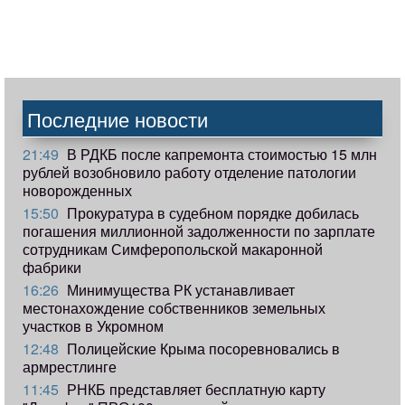
Последние новости
21:49
В РДКБ после капремонта стоимостью 15 млн
рублей возобновило работу отделение патологии
новорожденных
15:50
Прокуратура в судебном порядке добилась
погашения миллионной задолженности по зарплате
сотрудникам Симферопольской макаронной
фабрики
16:26
Минимущества РК устанавливает
местонахождение собственников земельных
участков в Укромном
12:48
Полицейские Крыма посоревновались в
армрестлинге
11:45
РНКБ представляет бесплатную карту