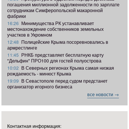
погашения миллионной задолженности по зарплате
сотрудникам Симферопольской макаронной
фабрики
16:26
Минимущества РК устанавливает
местонахождение собственников земельных
участков в Укромном
12:48
Полицейские Крыма посоревновались в
армрестлинге
11:45
РНКБ представляет бесплатную карту
"Дельфин" ПРО100 для гостей полуострова
10:02
В Северных регионах Крыма самая низкая
рождаемость - минюст Крыма
19:09
В Севастополе перед судом предстанет
организатор игорного бизнеса
все новости →
Контактная информация: