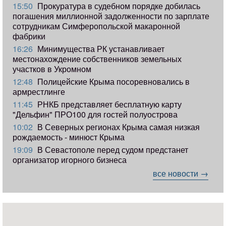
15:50
Прокуратура в судебном порядке добилась
погашения миллионной задолженности по зарплате
сотрудникам Симферопольской макаронной
фабрики
16:26
Минимущества РК устанавливает
местонахождение собственников земельных
участков в Укромном
12:48
Полицейские Крыма посоревновались в
армрестлинге
11:45
РНКБ представляет бесплатную карту
"Дельфин" ПРО100 для гостей полуострова
10:02
В Северных регионах Крыма самая низкая
рождаемость - минюст Крыма
19:09
В Севастополе перед судом предстанет
организатор игорного бизнеса
все новости →