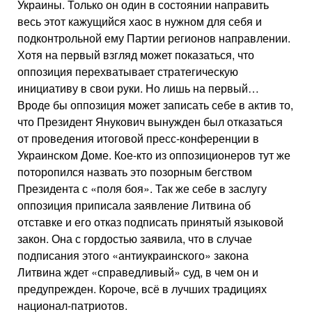
Украины. Только он один в состоянии направить
весь этот кажущийся хаос в нужном для себя и
подконтрольной ему Партии регионов направлении.
Хотя на первый взгляд может показаться, что
оппозиция перехватывает стратегическую
инициативу в свои руки. Но лишь на первый…
Вроде бы оппозиция может записать себе в актив то,
что Президент Янукович вынужден был отказаться
от проведения итоговой пресс-конференции в
Украинском Доме. Кое-кто из оппозиционеров тут же
поторопился назвать это позорным бегством
Президента с «поля боя». Так же себе в заслугу
оппозиция приписала заявление Литвина об
отставке и его отказ подписать принятый языковой
закон. Она с гордостью заявила, что в случае
подписания этого «антиукраинского» закона
Литвина ждет «справедливый» суд, в чем он и
предупрежден. Короче, всё в лучших традициях
национал-патриотов.