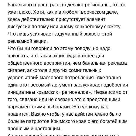
банального прост: раз это делают регионалы, то это
уже плохо. Хотя, как и в любом творческом деле,
здесь действительно присутствует элемент
дискуссии по тому или иному конкретному сюжету.
Что лишь усиливает задуманный эффект этой
рекламной акции.
Что бы ни говорили по этому поводу, но надо
признать, что такая акция куда важнее для
общественного восприятия, чем банальная реклама
сигарет, алкоголя и других сомнительных
удовольствий массового потребления. Уже только
один этот весомый аргумент заслуживает одобрения
инициативы крымских «регионалов». Независимо от
того, связано или не связано это с предстоящими
парламентскими выборами. Это уж кому как
нравится. Важно чтобы у нас действительно было
больше патриотов Крымского края с его богатейшим
прошлым и настоящим.
А сегодняшний совет начинающему политику мы