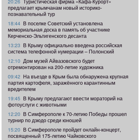
20:26
Туристическая фирма «Кафа-Курорт»
предлагает крымчанам новый историко-
познавательный тур
18:44
В поселке Советский установлена
мемориальная доска в память об участнике
Керченско-Эльтигенского десанта
13:23
В Крыму официально введена российская
система телефонной нумерации – Полонский
12:10
Дом музей Айвазовского будет
отремонтирован на 200-летие художника
09:42
​На въезде в Крым была обнаружена крупная
партия картофеля, заражённого карантинным
вредителем
19:45
В Крыму предлагают ввести мораторий на
фотоуслуги с животными
12:20
В Симферополе к 70-летию Победы прошел
турнир по дзюдо среди юношей
15:20
В Симферополе пройдет онлайн-концерт,
посвященный 175-летию Чайковского