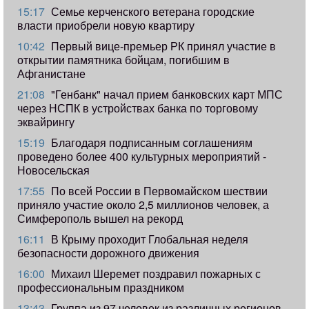
15:17
Семье керченского ветерана городские
власти приобрели новую квартиру
10:42
Первый вице-премьер РК принял участие в
открытии памятника бойцам, погибшим в
Афганистане
21:08
"Генбанк" начал прием банковских карт МПС
через НСПК в устройствах банка по торговому
эквайрингу
15:19
Благодаря подписанным соглашениям
проведено более 400 культурных мероприятий -
Новосельская
17:55
​По всей России в Первомайском шествии
приняло участие около 2,5 миллионов человек, а
Симферополь вышел на рекорд
16:11
В Крыму проходит Глобальная неделя
безопасности дорожного движения
16:00
Михаил Шеремет поздравил пожарных с
профессиональным праздником
13:43
Группа из 97 человек из различных регионов