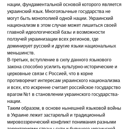
нации, фундаментальной основой которого является
украинский язык. Многоязычные государства не
могут быть монополией одной нации. Украинский
национализм в этом случае может лишиться своей
главной идеологической базы и возможности
ползучей украинизации всех регионов, где
доминирует русский и другие языки национальных
меньшинств.
В-третьих, вступление в силу данного языкового
закона способно усилить культурно-исторические и
церковные связи с Россией, что в корне
противоречит интересам украинского национализма
и всех, кто искренне считает российское государство
врагом №1 в становлении украинского государства-
нации.
Таким образом, в основе нынешней языковой войны
в Украине лежит застарелый и традиционный
мировоззренческий конфликт понимания разными
территориями страны сути и будущего украинской