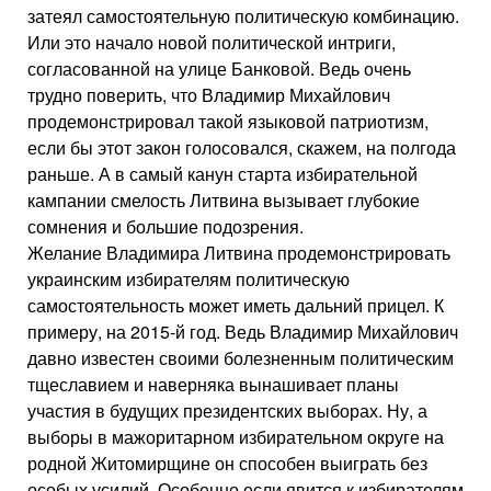
затеял самостоятельную политическую комбинацию.
Или это начало новой политической интриги,
согласованной на улице Банковой. Ведь очень
трудно поверить, что Владимир Михайлович
продемонстрировал такой языковой патриотизм,
если бы этот закон голосовался, скажем, на полгода
раньше. А в самый канун старта избирательной
кампании смелость Литвина вызывает глубокие
сомнения и большие подозрения.
Желание Владимира Литвина продемонстрировать
украинским избирателям политическую
самостоятельность может иметь дальний прицел. К
примеру, на 2015-й год. Ведь Владимир Михайлович
давно известен своими болезненным политическим
тщеславием и наверняка вынашивает планы
участия в будущих президентских выборах. Ну, а
выборы в мажоритарном избирательном округе на
родной Житомирщине он способен выиграть без
особых усилий. Особенно если явится к избирателям