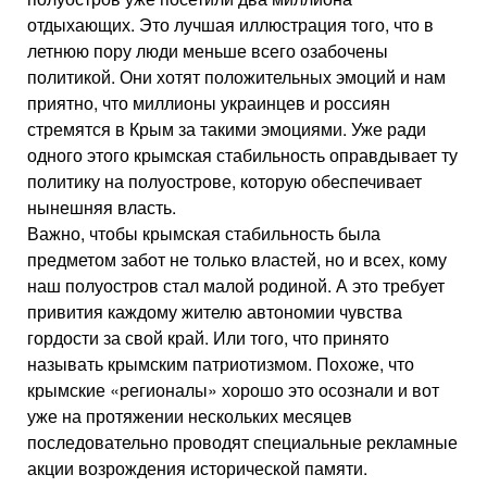
отдыхающих. Это лучшая иллюстрация того, что в
летнюю пору люди меньше всего озабочены
политикой. Они хотят положительных эмоций и нам
приятно, что миллионы украинцев и россиян
стремятся в Крым за такими эмоциями. Уже ради
одного этого крымская стабильность оправдывает ту
политику на полуострове, которую обеспечивает
нынешняя власть.
Важно, чтобы крымская стабильность была
предметом забот не только властей, но и всех, кому
наш полуостров стал малой родиной. А это требует
привития каждому жителю автономии чувства
гордости за свой край. Или того, что принято
называть крымским патриотизмом. Похоже, что
крымские «регионалы» хорошо это осознали и вот
уже на протяжении нескольких месяцев
последовательно проводят специальные рекламные
акции возрождения исторической памяти.