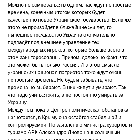
Можно не сомневаться в одном: нас ждут непростые
времена, конечным итогом которых будет
качественно новое Украинское государство. Если же
этого не произойдет в ближайшие 5-8 лет, то
нынешнее государство Украина окончательно
подпадёт под внешнее управление тех
международных игроков, которые больше всего в
этом заинтересованы. Причем, далеко не факт, что
это может быть только Россия. И в этом смысле
украинских национал-патриотов тоже ждут очень
непростые времена. Не будем забывать, что
времена не выбирают. В них живут и умирают. Так
что надо учиться жить, а не постоянно умирать за
Украину.
Между тем пока в Центре политическая обстановка
нагнетается, в Крыму она остаётся стабильной и
контролируемой. По заявлению министра курортов и
туризма АРК Александра Лиева наш солнечный
полуостров уже посетили два миллиона