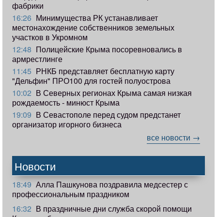
фабрики
16:26
Минимущества РК устанавливает
местонахождение собственников земельных
участков в Укромном
12:48
Полицейские Крыма посоревновались в
армрестлинге
11:45
РНКБ представляет бесплатную карту
"Дельфин" ПРО100 для гостей полуострова
10:02
В Северных регионах Крыма самая низкая
рождаемость - минюст Крыма
19:09
В Севастополе перед судом предстанет
организатор игорного бизнеса
все новости →
Новости
18:49
Алла Пашкунова поздравила медсестер с
профессиональным праздником
16:32
В праздничные дни служба скорой помощи