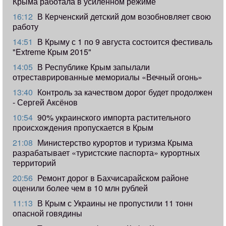
Крыма работала в усиленном режиме
16:12
В Керченский детский дом возобновляет свою
работу
14:51
В Крыму с 1 по 9 августа состоится фестиваль
"Extreme Крым 2015"
14:05
В Республике Крым запылали
отреставрированные мемориалы «Вечный огонь»
13:40
Контроль за качеством дорог будет продолжен
- Сергей Аксёнов
10:54
90% украинского импорта растительного
происхождения пропускается в Крым
21:08
Министерство курортов и туризма Крыма
разрабатывает «туристские паспорта» курортных
территорий
20:56
Ремонт дорог в Бахчисарайском районе
оценили более чем в 10 млн рублей
11:13
В Крым с Украины не пропустили 11 тонн
опасной говядины