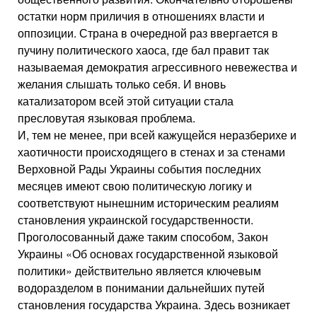
остатки норм приличия в отношениях власти и
оппозиции. Страна в очередной раз ввергается в
пучину политического хаоса, где бал правит так
называемая демократия агрессивного невежества и
желания слышать только себя. И вновь
катализатором всей этой ситуации стала
пресловутая языковая проблема.
И, тем не менее, при всей кажущейся неразберихе и
хаотичности происходящего в стенах и за стенами
Верховной Рады Украины события последних
месяцев имеют свою политическую логику и
соответствуют нынешним историческим реалиям
становления украинской государственности.
Проголосованный даже таким способом, Закон
Украины «Об основах государственной языковой
политики» действительно является ключевым
водоразделом в понимании дальнейших путей
становления государства Украина. Здесь возникает