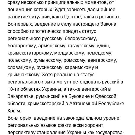
сразу несколько принципиальных моментов, от
понимания которых будет зависеть дальнейшее
развитие ситуации, как в Центре, так и в регионах.
Во-первых, введение в силу настоящего Закона
способно гипотетически придать статус
регионального русскому, белорусскому,
болгарскому, армянскому, гагаузскому, идиш,
крымскотатарскому, молдавскому, немецкому,
польскому, румынскому, ромскому, венгерскому,
словацкому, русинскому, караимскому и
крымчакскому. Хотя реально на статус
регионального языка могут претендовать русский в
13-ти областях Украины, а также венгерский в
Закарпатье, румынский на Буковине и Одесской
области, крымскотарский в Автономной Республике
Крым.
Во-вторых, введение на законодательном уровне
региональных языков фактически хоронит
перспективу становления Украины как государства-