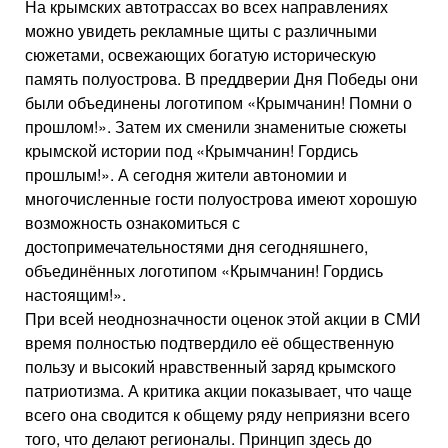
На крымских автотрассах во всех направлениях
можно увидеть рекламные щиты с различными
сюжетами, освежающих богатую историческую
память полуострова. В преддверии Дня Победы они
были объединены логотипом «Крымчанин! Помни о
прошлом!». Затем их сменили знаменитые сюжеты
крымской истории под «Крымчанин! Гордись
прошлым!». А сегодня жители автономии и
многочисленные гости полуострова имеют хорошую
возможность ознакомиться с
достопримечательностями дня сегодняшнего,
объединённых логотипом «Крымчанин! Гордись
настоящим!».
При всей неоднозначности оценок этой акции в СМИ
время полностью подтвердило её общественную
пользу и высокий нравственный заряд крымского
патриотизма. А критика акции показывает, что чаще
всего она сводится к общему ряду неприязни всего
того, что делают регионалы. Принцип здесь до