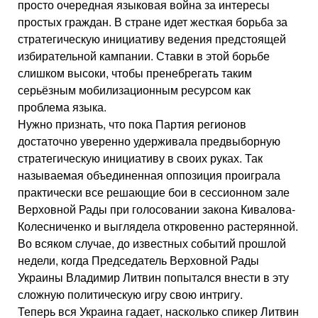
просто очередная языковая война за интересы
простых граждан. В стране идет жесткая борьба за
стратегическую инициативу ведения предстоящей
избирательной кампании. Ставки в этой борьбе
слишком высоки, чтобы пренебрегать таким
серьёзным мобилизационным ресурсом как
проблема языка.
Нужно признать, что пока Партия регионов
достаточно уверенно удерживала предвыборную
стратегическую инициативу в своих руках. Так
называемая объединенная оппозиция проиграла
практически все решающие бои в сессионном зале
Верховной Рады при голосовании закона Кивалова-
Колесниченко и выглядела откровенно растерянной.
Во всяком случае, до известных событий прошлой
недели, когда Председатель Верховной Рады
Украины Владимир Литвин попытался внести в эту
сложную политическую игру свою интригу.
Теперь вся Украина гадает, насколько спикер Литвин