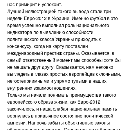
нас примирит и успокоит.
Лучшей иллюстрацией такого вывода стали три
недели Евро-2012 в Украине. Именно футбол в это
время успешно выполнил роль национального
индикатора по выявлению способности
политического класса Украины приходить к
консенсусу, когда на карту поставлен
международный престиж страны. Оказывается, в
самый ответственный момент мы способны хотя бы
не мешать друг другу. Оказывается, нам неловко
выглядеть в глазах простых европейцев склочными,
негостеприимными и упрямо тупыми в наших
внутренних взаимоотношениях.
Только мы начали понимать преимущества такого
европейского образа жизни, как Евро-2012
закончилось, и наша слабая национальная память
вернулась в привычное состояние политической
амнезии. Напрочь забыты объективные законы
общественного развития. Окончательно отброшены