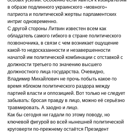
в образе подлинного украинского «мовного»
патриота и политической жертвы парламентских
интриг одновременно.
С другой стороны Литвин известен всем как
обладатель самого гибкого в стране политического
позвоночника, в связи с чем возникает ощущение
какой-то недосказанности и незавершенности
начатой им политической комбинации с отставкой с
должности третьего по значению высшего
должностного лица государства. Очевидно,
Владимир Михайлович не прочь побыть какое-то
время яблоком политического раздора между
партией власти и оппозицией. Вот только не следует
забывать: бросая правду в лицо, можно её серьёзно
травмировать. А заодно и лицо.
Как бы сегодня ни гадали по этому поводу, но
ключевой фигурой во всей нынешней политической
круговерти по-прежнему остаётся Президент