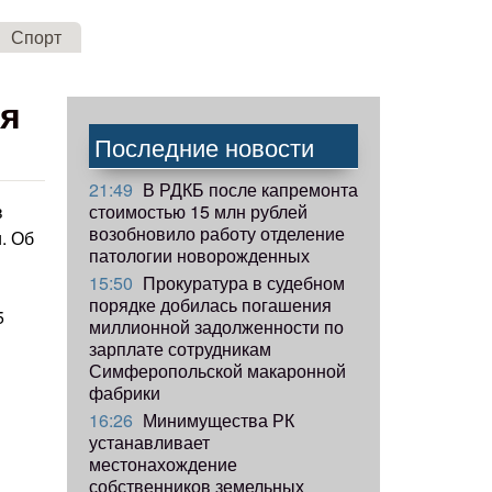
Спорт
ся
Последние новости
21:49
В РДКБ после капремонта
стоимостью 15 млн рублей
в
возобновило работу отделение
. Об
патологии новорожденных
15:50
Прокуратура в судебном
порядке добилась погашения
5
миллионной задолженности по
зарплате сотрудникам
Симферопольской макаронной
фабрики
16:26
Минимущества РК
устанавливает
местонахождение
собственников земельных