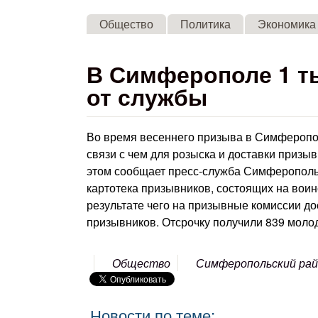
Общество
Политика
Экономика
В Симферополе 1 т
от службы
Во время весеннего призыва в Симферопол
связи с чем для розыска и доставки призы
этом сообщает пресс-служба Симферопольс
картотека призывников, состоящих на воин
результате чего на призывные комиссии до
призывников. Отсрочку получили 839 моло
Общество
Симферопольский ра
Новости по теме: