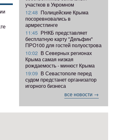
участков в Укромном
гии
12:48
Полицейские Крыма
посоревновались в
армрестлинге
ате
11:45
РНКБ представляет
бесплатную карту "Дельфин"
ПРО100 для гостей полуострова
10:02
В Северных регионах
Крыма самая низкая
рождаемость - минюст Крыма
19:09
В Севастополе перед
судом предстанет организатор
игорного бизнеса
все новости →