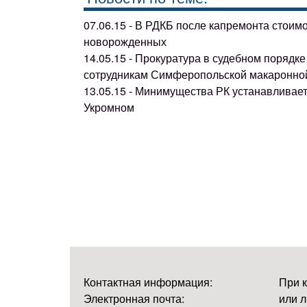
07.06.15 - В РДКБ после капремонта стоим
новорожденных
14.05.15 - Прокуратура в судебном поряд
сотрудникам Симферопольской макаронно
13.05.15 - Минимущества РК устанавливае
Укромном
Контактная информация:
При 
Электронная почта:
или л