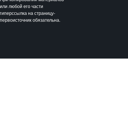
или любой его части
гиперссылка на страницу-
первоисточник обязательна.