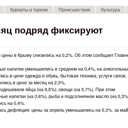
Skip to main content
Курорты и туризм
Происшествия
Культура
сяц подряд фиксируют
 цены в Крыму снизились на 0,2%. Об этом сообщает Главн
ные напитки уменьшились в среднем на 0,4%, на алкогольн
ись в цене одежда и обувь, бытовая техника, услуги связи,
лись в цене за месяц на 2,3%.
одешевели яйца (на 6,5%), овощи (на 5,7%). При этом
ые напитки (на 0,6%), рыба и подсолнечное масло (на 0,3%
сь на 0,4%.
сь дефляция: цены за апрель уменьшились на 0,3%, за май