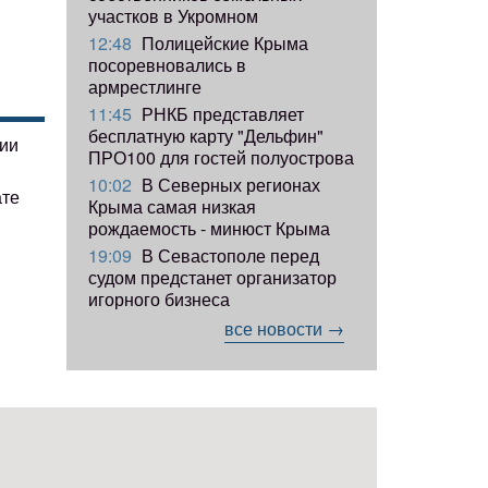
участков в Укромном
12:48
Полицейские Крыма
посоревновались в
армрестлинге
11:45
РНКБ представляет
бесплатную карту "Дельфин"
гии
ПРО100 для гостей полуострова
10:02
В Северных регионах
ате
Крыма самая низкая
рождаемость - минюст Крыма
19:09
В Севастополе перед
судом предстанет организатор
игорного бизнеса
все новости →