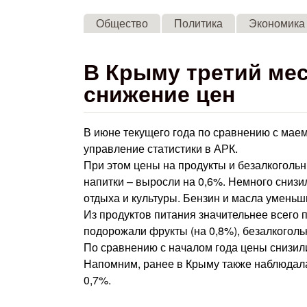
Общество
Политика
Экономика
В Крыму третий ме
снижение цен
В июне текущего года по сравнению с маем
управление статистики в АРК.
При этом цены на продукты и безалкоголь
напитки – выросли на 0,6%. Немного снизил
отдыха и культуры. Бензин и масла уменьши
Из продуктов питания значительнее всего п
подорожали фрукты (на 0,8%), безалкогольн
По сравнению с началом года цены снизили
Напомним, ранее в Крыму также наблюдала
0,7%.