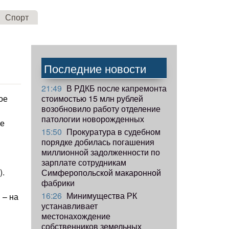
Спорт
Последние новости
21:49
В РДКБ после капремонта
стоимостью 15 млн рублей
ое
возобновило работу отделение
патологии новорожденных
ые
15:50
Прокуратура в судебном
порядке добилась погашения
миллионной задолженности по
зарплате сотрудникам
).
Симферопольской макаронной
фабрики
16:26
Минимущества РК
 – на
устанавливает
местонахождение
собственников земельных