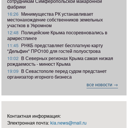
сотрудникам Симферопольской макаронной
фабрики
16:26
Минимущества РК устанавливает
местонахождение собственников земельных
участков в Укромном
12:48
Полицейские Крыма посоревновались в
армрестлинге
11:45
РНКБ представляет бесплатную карту
"Дельфин" ПРО100 для гостей полуострова
10:02
В Северных регионах Крыма самая низкая
рождаемость - минюст Крыма
19:09
В Севастополе перед судом предстанет
организатор игорного бизнеса
все новости →
Контактная информация:
Электронная почта:
kia.news@mail.ru