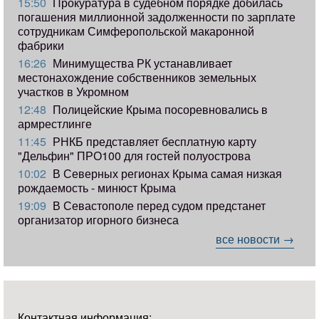
15:50
Прокуратура в судебном порядке добилась
погашения миллионной задолженности по зарплате
сотрудникам Симферопольской макаронной
фабрики
16:26
Минимущества РК устанавливает
местонахождение собственников земельных
участков в Укромном
12:48
Полицейские Крыма посоревновались в
армрестлинге
11:45
РНКБ представляет бесплатную карту
"Дельфин" ПРО100 для гостей полуострова
10:02
В Северных регионах Крыма самая низкая
рождаемость - минюст Крыма
19:09
В Севастополе перед судом предстанет
организатор игорного бизнеса
все новости →
Контактная информация: