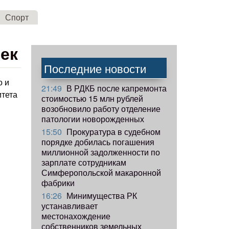
Спорт
ек
Последние новости
о и
21:49
В РДКБ после капремонта
итета
стоимостью 15 млн рублей
возобновило работу отделение
патологии новорожденных
15:50
Прокуратура в судебном
порядке добилась погашения
миллионной задолженности по
зарплате сотрудникам
Симферопольской макаронной
фабрики
16:26
Минимущества РК
устанавливает
местонахождение
собственников земельных