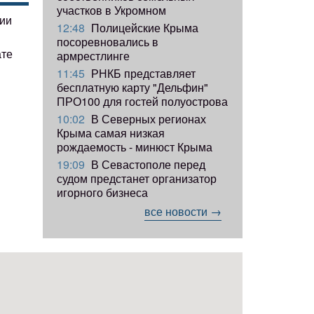
участков в Укромном
гии
12:48
Полицейские Крыма
посоревновались в
ате
армрестлинге
11:45
РНКБ представляет
бесплатную карту "Дельфин"
ПРО100 для гостей полуострова
10:02
В Северных регионах
Крыма самая низкая
рождаемость - минюст Крыма
19:09
В Севастополе перед
судом предстанет организатор
игорного бизнеса
все новости →