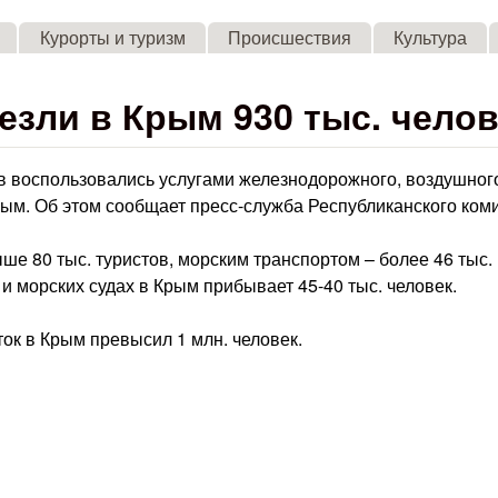
Skip to main content
Курорты и туризм
Происшествия
Культура
езли в Крым 930 тыс. челов
ов воспользовались услугами железнодорожного, воздушног
рым. Об этом сообщает пресс-служба Республиканского ком
е 80 тыс. туристов, морским транспортом – более 46 тыс.
и морских судах в Крым прибывает 45-40 тыс. человек.
ток в Крым превысил 1 млн. человек.