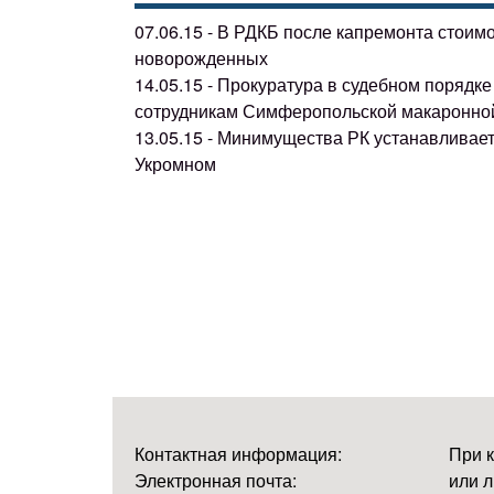
07.06.15 - В РДКБ после капремонта стоим
новорожденных
14.05.15 - Прокуратура в судебном поряд
сотрудникам Симферопольской макаронно
13.05.15 - Минимущества РК устанавливае
Укромном
Контактная информация:
При 
Электронная почта:
или л