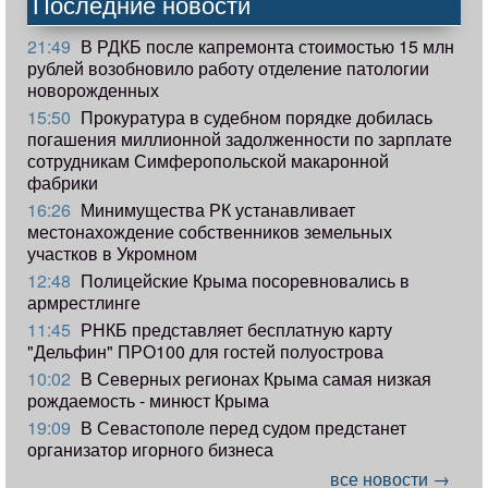
Последние новости
21:49
В РДКБ после капремонта стоимостью 15 млн
рублей возобновило работу отделение патологии
новорожденных
15:50
Прокуратура в судебном порядке добилась
погашения миллионной задолженности по зарплате
сотрудникам Симферопольской макаронной
фабрики
16:26
Минимущества РК устанавливает
местонахождение собственников земельных
участков в Укромном
12:48
Полицейские Крыма посоревновались в
армрестлинге
11:45
РНКБ представляет бесплатную карту
"Дельфин" ПРО100 для гостей полуострова
10:02
В Северных регионах Крыма самая низкая
рождаемость - минюст Крыма
19:09
В Севастополе перед судом предстанет
организатор игорного бизнеса
все новости →