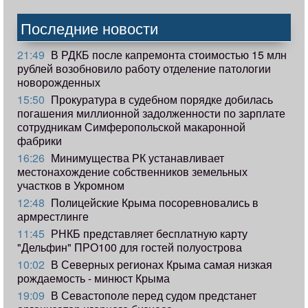
Последние новости
21:49
В РДКБ после капремонта стоимостью 15 млн
рублей возобновило работу отделение патологии
новорожденных
15:50
Прокуратура в судебном порядке добилась
погашения миллионной задолженности по зарплате
сотрудникам Симферопольской макаронной
фабрики
16:26
Минимущества РК устанавливает
местонахождение собственников земельных
участков в Укромном
12:48
Полицейские Крыма посоревновались в
армрестлинге
11:45
РНКБ представляет бесплатную карту
"Дельфин" ПРО100 для гостей полуострова
10:02
В Северных регионах Крыма самая низкая
рождаемость - минюст Крыма
19:09
В Севастополе перед судом предстанет