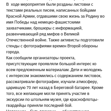
В ходе мероприятия были розданы листовки с
текстами реальных писем, написанных бойцами
Красной Армии, отдавшими свою жизнь за Родину во
имя Победы над немецко-фашистскими
захватчиками, брошюры с информацией,
развенчивающей ряд мифов о Великой
Отечественной войне. Также активисты подготовили
стенды с фотографиями времен Второй обороны
города.
Как сообщили организаторы проекта,
присутствующие проявляли большой интерес ко
всем предложенным материалам. Дети и молодежь
с интересом знакомились с содержанием листовок,
рассматривали фотографии, изучали атмосферу,
царившую 70 лет назад в Береговой батарее. Кроме
того, все желающие могли принять участие в
экскурсии по штольням музея, где краснофлотцы-
гвардейцы приняли последний бой.