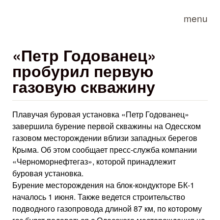
Skip to main content
menu
«Петр Годованец»
пробурил первую
газовую скважину
Плавучая буровая установка «Петр Годованец»
завершила бурение первой скважины на Одесском
газовом месторождении вблизи западных берегов
Крыма. Об этом сообщает пресс-служба компании
«Черноморнефтегаз», которой принадлежит
буровая установка.
Бурение месторождения на блок-кондукторе БК-1
началось 1 июня. Также ведется строительство
подводного газопровода длиной 87 км, по которому