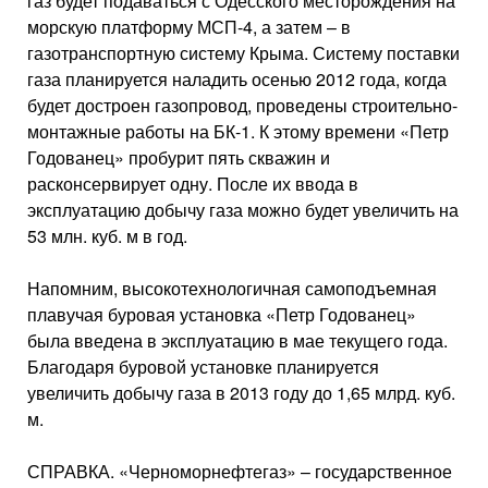
газ будет подаваться с Одесского месторождения на
морскую платформу МСП-4, а затем – в
газотранспортную систему Крыма. Систему поставки
газа планируется наладить осенью 2012 года, когда
будет достроен газопровод, проведены строительно-
монтажные работы на БК-1. К этому времени «Петр
Годованец» пробурит пять скважин и
расконсервирует одну. После их ввода в
эксплуатацию добычу газа можно будет увеличить на
53 млн. куб. м в год.
Напомним, высокотехнологичная самоподъемная
плавучая буровая установка «Петр Годованец»
была введена в эксплуатацию в мае текущего года.
Благодаря буровой установке планируется
увеличить добычу газа в 2013 году до 1,65 млрд. куб.
м.
СПРАВКА. «Черноморнефтегаз» – государственное